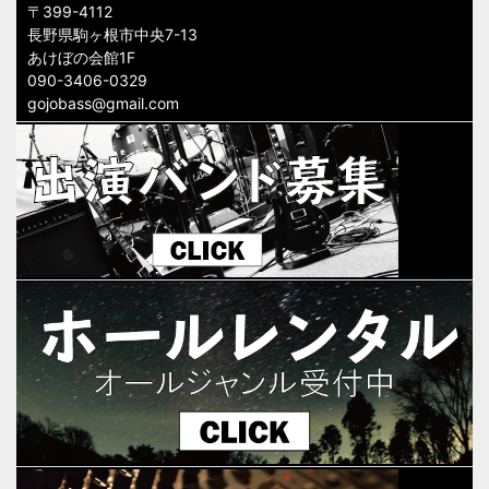
〒399-4112
長野県駒ヶ根市中央7-13
あけぼの会館1F
090-3406-0329
gojobass@gmail.com