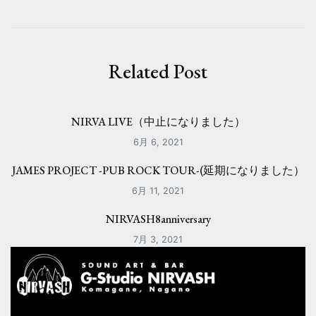
ビ
ゲ
ー
Related Post
シ
ョ
NIRVA LIVE（中止になりました）
ン
6月 6, 2021
JAMES PROJECT -PUB ROCK TOUR-(延期になりました）
6月 11, 2021
NIRVASH8anniversary
7月 3, 2021