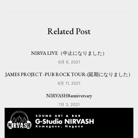
ビ
ゲ
ー
Related Post
シ
ョ
NIRVA LIVE（中止になりました）
ン
6月 6, 2021
JAMES PROJECT -PUB ROCK TOUR-(延期になりました）
6月 11, 2021
NIRVASH8anniversary
7月 3, 2021