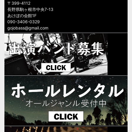
〒399-4112
長野県駒ヶ根市中央7-13
あけぼの会館1F
090-3406-0329
gojobass@gmail.com