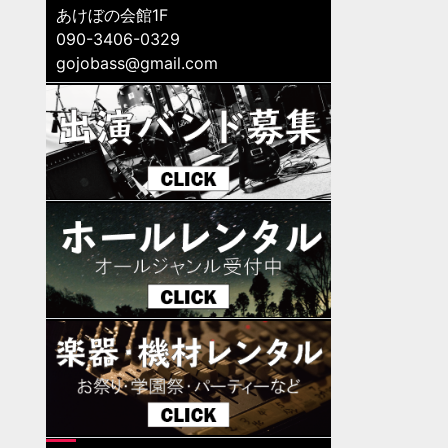
あけぼの会館1F
090-3406-0329
gojobass@gmail.com