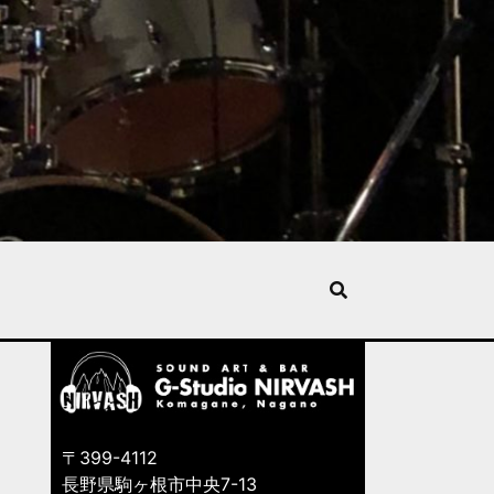
〒399-4112
長野県駒ヶ根市中央7-13