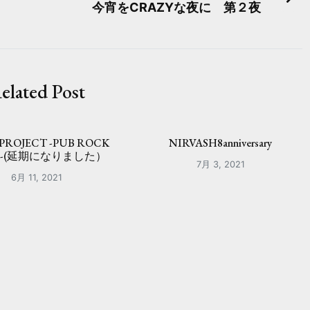
今宵をCRAZYな夜に 第２夜
elated Post
 PROJECT -PUB ROCK
NIRVASH8anniversary
R-(延期になりました）
7月 3, 2021
6月 11, 2021