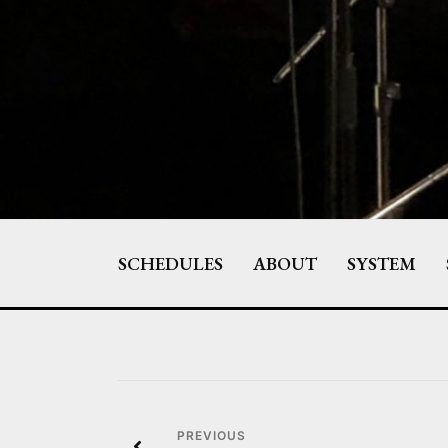
Skip
to
content
SCHEDULES
ABOUT
SYSTEM
投