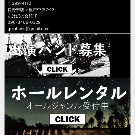
〒399-4112
長野県駒ヶ根市中央7-13
あけぼの会館1F
090-3406-0329
gojobass@gmail.com