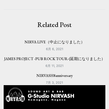
ビ
ゲ
ー
Related Post
シ
ョ
NIRVA LIVE（中止になりました）
ン
6月 6, 2021
JAMES PROJECT -PUB ROCK TOUR-(延期になりました）
6月 11, 2021
NIRVASH8anniversary
7月 3, 2021