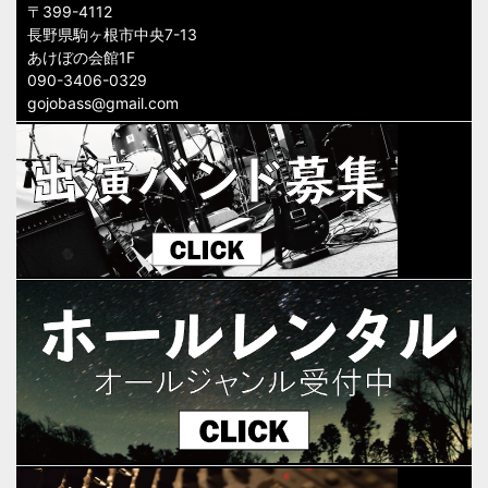
〒399-4112
長野県駒ヶ根市中央7-13
あけぼの会館1F
090-3406-0329
gojobass@gmail.com