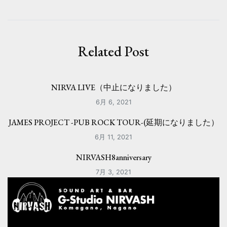
ビ
ゲ
ー
Related Post
シ
ョ
NIRVA LIVE（中止になりました）
ン
6月 6, 2021
JAMES PROJECT -PUB ROCK TOUR-(延期になりました）
6月 11, 2021
NIRVASH8anniversary
7月 3, 2021